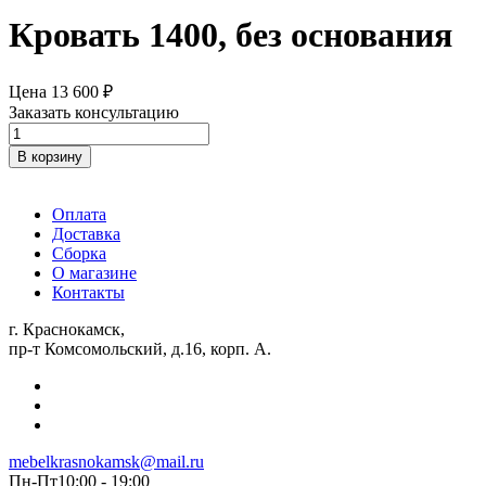
Кровать 1400, без основания
Цена
13 600
₽
Заказать консультацию
Количество
товара
В корзину
Кровать
1400,
без
Оплата
основания
Доставка
Сборка
О магазине
Контакты
г. Краснокамск,
пр-т Комсомольский, д.16, корп. А.
mebelkrasnokamsk@mail.ru
Пн-Пт10:00 - 19:00