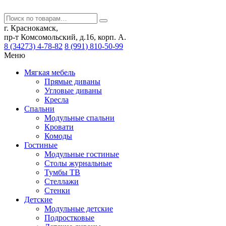
г. Краснокамск,
пр-т Комсомольский, д.16, корп. А.
8 (34273) 4-78-82
8 (991) 810-50-99
Меню
Мягкая мебель
Прямые диваны
Угловые диваны
Кресла
Спальни
Модульные спальни
Кровати
Комоды
Гостиные
Модульные гостиные
Столы журнальные
Тумбы ТВ
Стеллажи
Стенки
Детские
Модульные детские
Подростковые