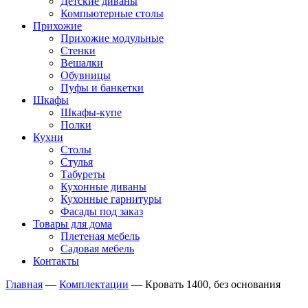
Детские диваны
Компьютерные столы
Прихожие
Прихожие модульные
Стенки
Вешалки
Обувницы
Пуфы и банкетки
Шкафы
Шкафы-купе
Полки
Кухни
Столы
Стулья
Табуреты
Кухонные диваны
Кухонные гарнитуры
Фасады под заказ
Товары для дома
Плетеная мебель
Садовая мебель
Контакты
Главная
—
Комплектации
—
Кровать 1400, без основания