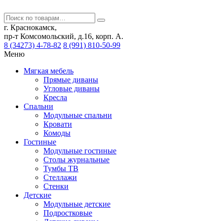
г. Краснокамск,
пр-т Комсомольский, д.16, корп. А.
8 (34273) 4-78-82
8 (991) 810-50-99
Меню
Мягкая мебель
Прямые диваны
Угловые диваны
Кресла
Спальни
Модульные спальни
Кровати
Комоды
Гостиные
Модульные гостиные
Столы журнальные
Тумбы ТВ
Стеллажи
Стенки
Детские
Модульные детские
Подростковые