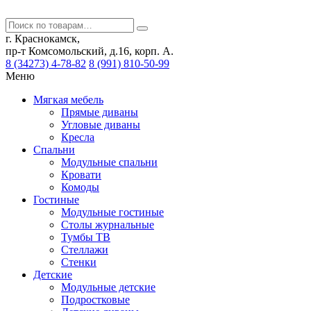
г. Краснокамск,
пр-т Комсомольский, д.16, корп. А.
8 (34273) 4-78-82
8 (991) 810-50-99
Меню
Мягкая мебель
Прямые диваны
Угловые диваны
Кресла
Спальни
Модульные спальни
Кровати
Комоды
Гостиные
Модульные гостиные
Столы журнальные
Тумбы ТВ
Стеллажи
Стенки
Детские
Модульные детские
Подростковые