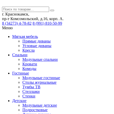
г. Краснокамск,
пр-т Комсомольский, д.16, корп. А.
8 (34273) 4-78-82
8 (991) 810-50-99
Меню
Мягкая мебель
Прямые диваны
Угловые диваны
Кресла
Спальни
Модульные спальни
Кровати
Комоды
Гостиные
Модульные гостиные
Столы журнальные
Тумбы ТВ
Стеллажи
Стенки
Детские
Модульные детские
Подростковые