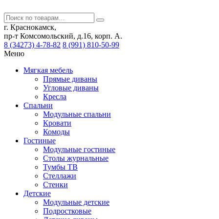
г. Краснокамск,
пр-т Комсомольский, д.16, корп. А.
8 (34273) 4-78-82
8 (991) 810-50-99
Меню
Мягкая мебель
Прямые диваны
Угловые диваны
Кресла
Спальни
Модульные спальни
Кровати
Комоды
Гостиные
Модульные гостиные
Столы журнальные
Тумбы ТВ
Стеллажи
Стенки
Детские
Модульные детские
Подростковые