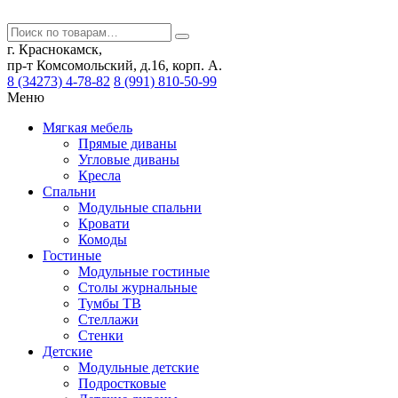
г. Краснокамск,
пр-т Комсомольский, д.16, корп. А.
8 (34273) 4-78-82
8 (991) 810-50-99
Меню
Мягкая мебель
Прямые диваны
Угловые диваны
Кресла
Спальни
Модульные спальни
Кровати
Комоды
Гостиные
Модульные гостиные
Столы журнальные
Тумбы ТВ
Стеллажи
Стенки
Детские
Модульные детские
Подростковые