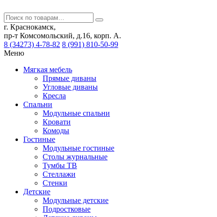
г. Краснокамск,
пр-т Комсомольский, д.16, корп. А.
8 (34273) 4-78-82
8 (991) 810-50-99
Меню
Мягкая мебель
Прямые диваны
Угловые диваны
Кресла
Спальни
Модульные спальни
Кровати
Комоды
Гостиные
Модульные гостиные
Столы журнальные
Тумбы ТВ
Стеллажи
Стенки
Детские
Модульные детские
Подростковые