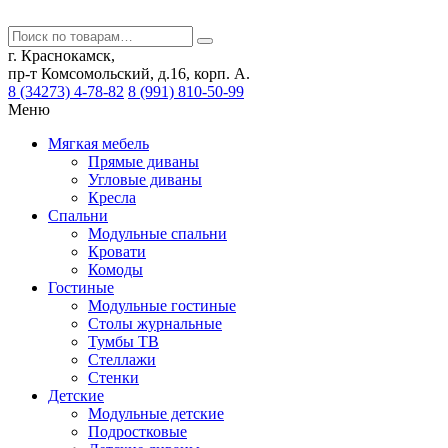
г. Краснокамск,
пр-т Комсомольский, д.16, корп. А.
8 (34273) 4-78-82
8 (991) 810-50-99
Меню
Мягкая мебель
Прямые диваны
Угловые диваны
Кресла
Спальни
Модульные спальни
Кровати
Комоды
Гостиные
Модульные гостиные
Столы журнальные
Тумбы ТВ
Стеллажи
Стенки
Детские
Модульные детские
Подростковые