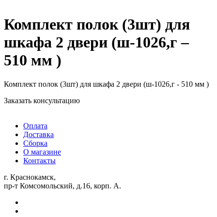
Комплект полок (3шт) для
шкафа 2 двери (ш-1026,г –
510 мм )
Комплект полок (3шт) для шкафа 2 двери (ш-1026,г - 510 мм )
Заказать консультацию
Оплата
Доставка
Сборка
О магазине
Контакты
г. Краснокамск,
пр-т Комсомольский, д.16, корп. А.