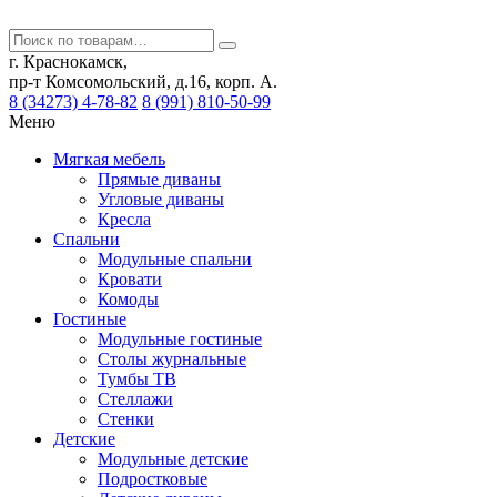
г. Краснокамск,
пр-т Комсомольский, д.16, корп. А.
8 (34273) 4-78-82
8 (991) 810-50-99
Меню
Мягкая мебель
Прямые диваны
Угловые диваны
Кресла
Спальни
Модульные спальни
Кровати
Комоды
Гостиные
Модульные гостиные
Столы журнальные
Тумбы ТВ
Стеллажи
Стенки
Детские
Модульные детские
Подростковые