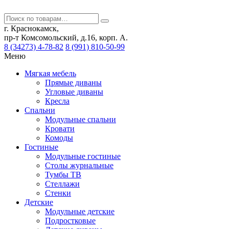
г. Краснокамск,
пр-т Комсомольский, д.16, корп. А.
8 (34273) 4-78-82
8 (991) 810-50-99
Меню
Мягкая мебель
Прямые диваны
Угловые диваны
Кресла
Спальни
Модульные спальни
Кровати
Комоды
Гостиные
Модульные гостиные
Столы журнальные
Тумбы ТВ
Стеллажи
Стенки
Детские
Модульные детские
Подростковые