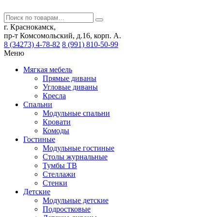
г. Краснокамск,
пр-т Комсомольский, д.16, корп. А.
8 (34273) 4-78-82
8 (991) 810-50-99
Меню
Мягкая мебель
Прямые диваны
Угловые диваны
Кресла
Спальни
Модульные спальни
Кровати
Комоды
Гостиные
Модульные гостиные
Столы журнальные
Тумбы ТВ
Стеллажи
Стенки
Детские
Модульные детские
Подростковые