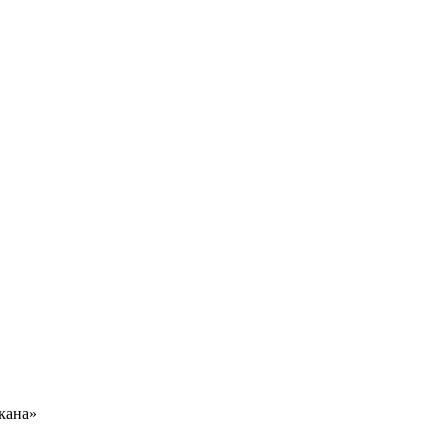
кана»