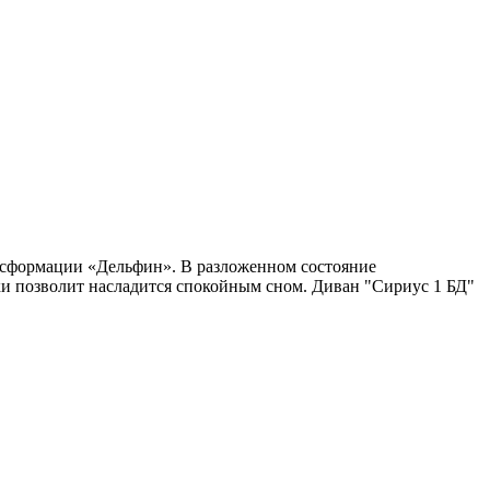
нсформации «Дельфин». В разложенном состояние
нки позволит насладится спокойным сном. Диван "Сириус 1 БД"