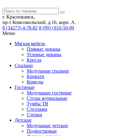
г. Краснокамск,
пр-т Комсомольский, д.16, корп. А.
8 (34273) 4-78-82
8 (991) 810-50-99
Меню
Мягкая мебель
Прямые диваны
Угловые диваны
Кресла
Спальни
Модульные спальни
Кровати
Комоды
Гостиные
Модульные гостиные
Столы журнальные
Тумбы ТВ
Стеллажи
Стенки
Детские
Модульные детские
Подростковые