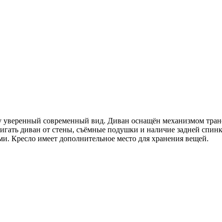
му уверенный современный вид. Диван оснащён механизмом тра
двигать диван от стены, съёмные подушки и наличие задней спи
. Кресло имеет дополнительное место для хранения вещей.