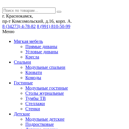
г. Краснокамск,
пр-т Комсомольский, д.16, корп. А.
8 (34273) 4-78-82
8 (991) 810-50-99
Меню
Мягкая мебель
Прямые диваны
Угловые диваны
Кресла
Спальни
Модульные спальни
Кровати
Комоды
Гостиные
Модульные гостиные
Столы журнальные
Тумбы ТВ
Стеллажи
Стенки
Детские
Модульные детские
Подростковые