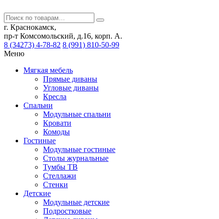
г. Краснокамск,
пр-т Комсомольский, д.16, корп. А.
8 (34273) 4-78-82
8 (991) 810-50-99
Меню
Мягкая мебель
Прямые диваны
Угловые диваны
Кресла
Спальни
Модульные спальни
Кровати
Комоды
Гостиные
Модульные гостиные
Столы журнальные
Тумбы ТВ
Стеллажи
Стенки
Детские
Модульные детские
Подростковые