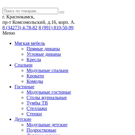
г. Краснокамск,
пр-т Комсомольский, д.16, корп. А.
8 (34273) 4-78-82
8 (991) 810-50-99
Меню
Мягкая мебель
Прямые диваны
Угловые диваны
Кресла
Спальни
Модульные спальни
Кровати
Комоды
Гостиные
Модульные гостиные
Столы журнальные
Тумбы ТВ
Стеллажи
Стенки
Детские
Модульные детские
Подростковые