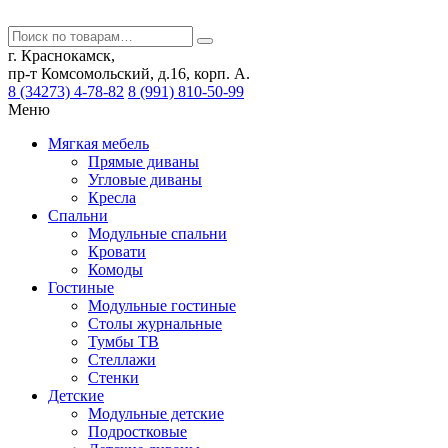
г. Краснокамск,
пр-т Комсомольский, д.16, корп. А.
8 (34273) 4-78-82
8 (991) 810-50-99
Меню
Мягкая мебель
Прямые диваны
Угловые диваны
Кресла
Спальни
Модульные спальни
Кровати
Комоды
Гостиные
Модульные гостиные
Столы журнальные
Тумбы ТВ
Стеллажи
Стенки
Детские
Модульные детские
Подростковые