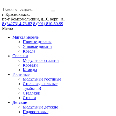
г. Краснокамск,
пр-т Комсомольский, д.16, корп. А.
8 (34273) 4-78-82
8 (991) 810-50-99
Меню
Мягкая мебель
Прямые диваны
Угловые диваны
Кресла
Спальни
Модульные спальни
Кровати
Комоды
Гостиные
Модульные гостиные
Столы журнальные
Тумбы ТВ
Стеллажи
Стенки
Детские
Модульные детские
Подростковые